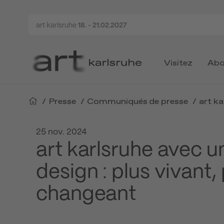
art karlsruhe
18. - 21.02.2027
Visitez
Abo
/
Presse
/
Communiqués de presse
/
art ka
25 nov. 2024
art karlsruhe avec 
design : plus vivant,
changeant