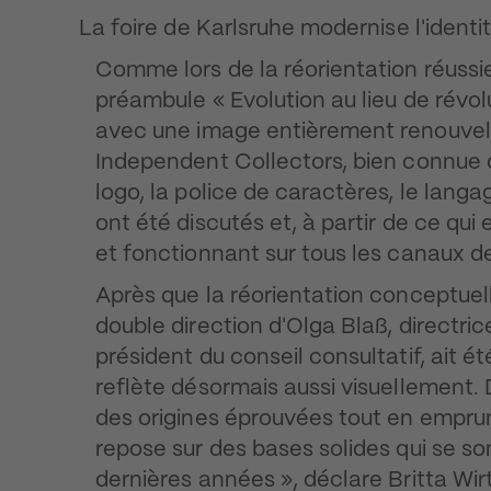
La foire de Karlsruhe modernise l'identit
Comme lors de la réorientation réussie
préambule « Evolution au lieu de révol
avec une image entièrement renouvelé
Independent Collectors, bien connue dan
logo, la police de caractères, le lang
ont été discutés et, à partir de ce qui e
et fonctionnant sur tous les canaux 
Après que la réorientation conceptuell
double direction d'Olga Blaß, directric
président du conseil consultatif, ait ét
reflète désormais aussi visuellement.
des origines éprouvées tout en emprunt
repose sur des bases solides qui se s
dernières années », déclare Britta Wirtz