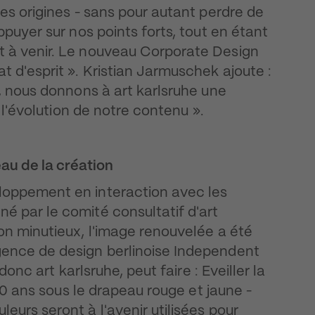
ces origines - sans pour autant perdre de
ppuyer sur nos points forts, tout en étant
t à venir. Le nouveau Corporate Design
t d'esprit ». Kristian Jarmuschek ajoute :
e, nous donnons à art karlsruhe une
e l'évolution de notre contenu ».
u de la création
loppement en interaction avec les
é par le comité consultatif d'art
on minutieux, l'image renouvelée a été
gence de design berlinoise Independent
donc art karlsruhe, peut faire : Eveiller la
 20 ans sous le drapeau rouge et jaune -
eurs seront à l'avenir utilisées pour