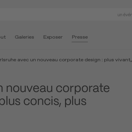
un évé
ut
Galeries
Exposer
Presse
rlsruhe avec un nouveau corporate design : plus vivant
un nouveau corporate
 plus concis, plus