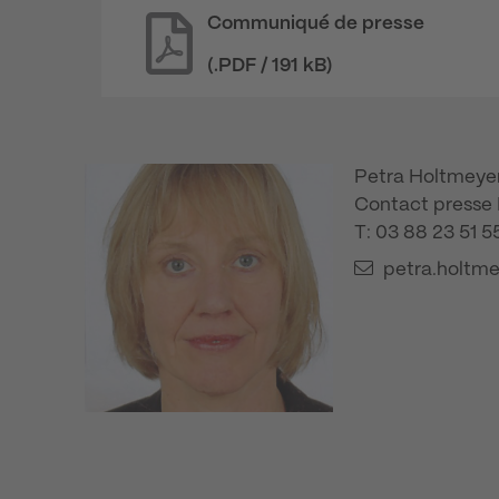
Communiqué de presse
(.PDF / 191 kB)
Petra Holtmeye
Contact presse
T: 03 88 23 51 5
petra.holtm