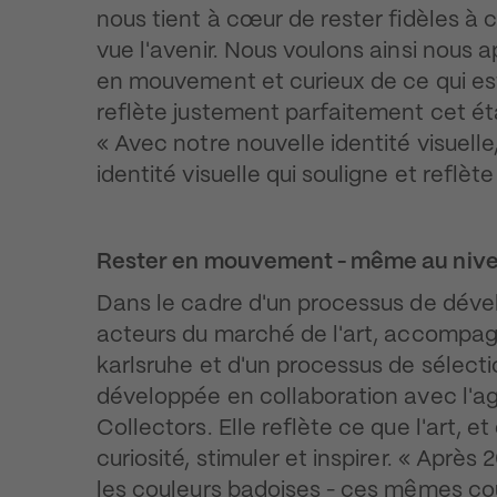
nous tient à cœur de rester fidèles à 
vue l'avenir. Nous voulons ainsi nous a
en mouvement et curieux de ce qui es
reflète justement parfaitement cet éta
« Avec notre nouvelle identité visuell
identité visuelle qui souligne et reflèt
Rester en mouvement - même au nivea
Dans le cadre d'un processus de déve
acteurs du marché de l'art, accompagn
karlsruhe et d'un processus de sélecti
développée en collaboration avec l'a
Collectors. Elle reflète ce que l'art, et 
curiosité, stimuler et inspirer. « Après
les couleurs badoises - ces mêmes coul