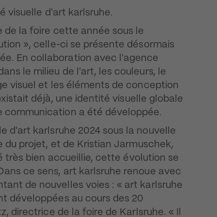
é visuelle d'art karlsruhe.
 de la foire cette année sous le
ution », celle-ci se présente désormais
e. En collaboration avec l'agence
s le milieu de l'art, les couleurs, le
age visuel et les éléments de conception
xistait déjà, une identité visuelle globale
de communication a été développée.
e d'art karlsruhe 2024 sous la nouvelle
e du projet, et de Kristian Jarmuschek,
é très bien accueillie, cette évolution se
 Dans ce sens, art karlsruhe renoue avec
ant de nouvelles voies : « art karlsruhe
ont développées au cours des 20
, directrice de la foire de Karlsruhe. « Il