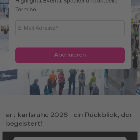
Highlights, Events, Speaker und aktuelle
Termine.
Abonnieren
art karlsruhe 2026 - ein Rückblick, der
begeistert!