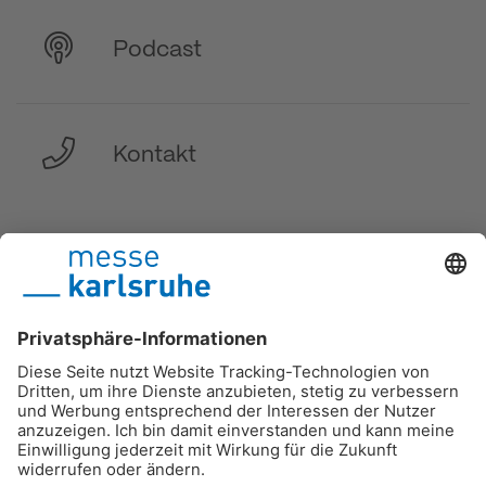
Podcast
Kontakt
DE
/
EN
/
FR
Messe Karlsruhe
Impressum
Datenschutz