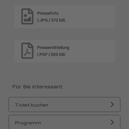
Pressefoto
(.JPG / 372 kB)
Pressemitteilung
(.PDF / 263 kB)
Für Sie interessant
Ticket buchen
Programm