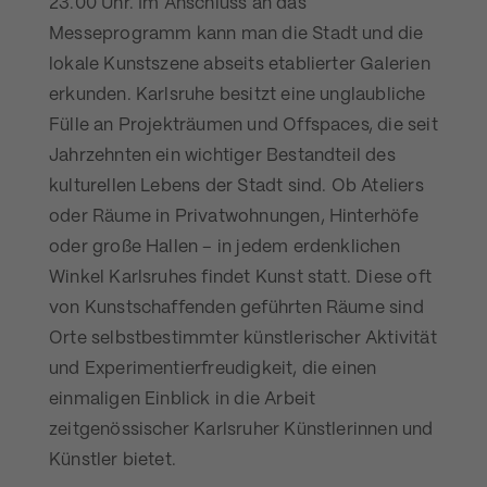
23.00 Uhr. Im Anschluss an das
Messeprogramm kann man die Stadt und die
lokale Kunstszene abseits etablierter Galerien
erkunden. Karlsruhe besitzt eine unglaubliche
Fülle an Projekträumen und Offspaces, die seit
Jahrzehnten ein wichtiger Bestandteil des
kulturellen Lebens der Stadt sind. Ob Ateliers
oder Räume in Privatwohnungen, Hinterhöfe
oder große Hallen – in jedem erdenklichen
Winkel Karlsruhes findet Kunst statt. Diese oft
von Kunstschaffenden geführten Räume sind
Orte selbstbestimmter künstlerischer Aktivität
und Experimentierfreudigkeit, die einen
einmaligen Einblick in die Arbeit
zeitgenössischer Karlsruher Künstlerinnen und
Künstler bietet.